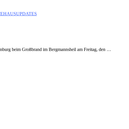
TEHAUS
UPDATES
erenburg beim Großbrand im Bergmannsheil am Freitag, den …