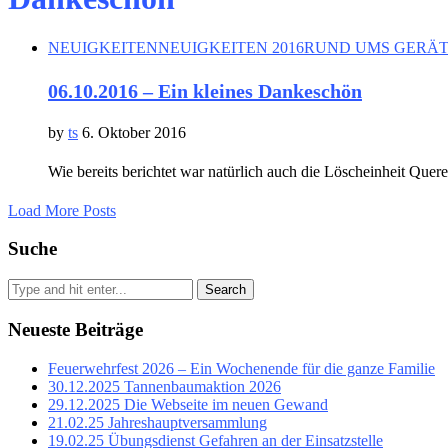
NEUIGKEITEN
NEUIGKEITEN 2016
RUND UMS GERÄ
06.10.2016 – Ein kleines Dankeschön
by
ts
6. Oktober 2016
Wie bereits berichtet war natürlich auch die Löscheinheit Qu
Load More Posts
Suche
Search
Neueste Beiträge
Feuerwehrfest 2026 – Ein Wochenende für die ganze Familie
30.12.2025 Tannenbaumaktion 2026
29.12.2025 Die Webseite im neuen Gewand
21.02.25 Jahreshauptversammlung
19.02.25 Übungsdienst Gefahren an der Einsatzstelle