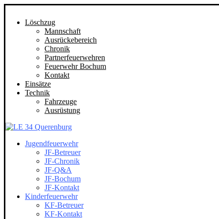
Löschzug
Mannschaft
Ausrückebereich
Chronik
Partnerfeuerwehren
Feuerwehr Bochum
Kontakt
Einsätze
Technik
Fahrzeuge
Ausrüstung
Jugendfeuerwehr
JF-Betreuer
JF-Chronik
JF-Q&A
JF-Bochum
JF-Kontakt
Kinderfeuerwehr
KF-Betreuer
KF-Kontakt