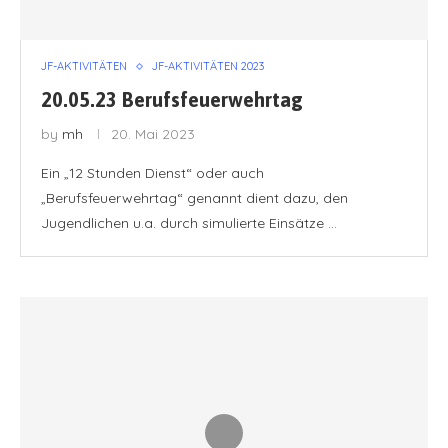
JF-AKTIVITÄTEN
JF-AKTIVITÄTEN 2023
20.05.23 Berufsfeuerwehrtag
by
mh
20. Mai 2023
Ein „12 Stunden Dienst“ oder auch
„Berufsfeuerwehrtag“ genannt dient dazu, den
Jugendlichen u.a. durch simulierte Einsätze …