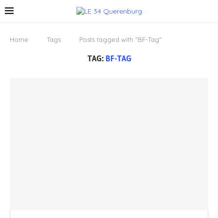
Home
Tags
Posts tagged with "BF-Tag"
TAG:
BF-TAG