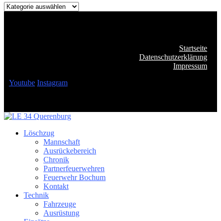
Kategorien
Startseite
Datenschutzerklärung
Impressum
Youtube
Instagram
Löschzug
Mannschaft
Ausrückebereich
Chronik
Partnerfeuerwehren
Feuerwehr Bochum
Kontakt
Technik
Fahrzeuge
Ausrüstung