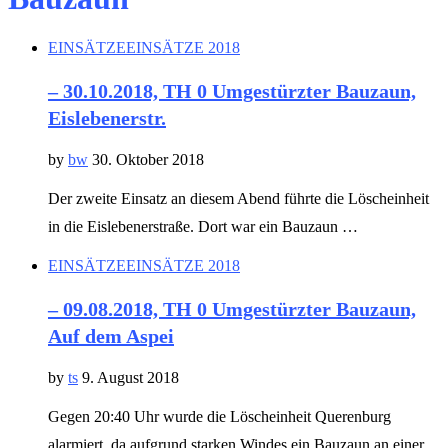
EINSÄTZE
EINSÄTZE 2018
– 30.10.2018, TH 0 Umgestürzter Bauzaun,
Eislebenerstr.
by
bw
30. Oktober 2018
Der zweite Einsatz an diesem Abend führte die Löscheinheit
in die Eislebenerstraße. Dort war ein Bauzaun …
EINSÄTZE
EINSÄTZE 2018
– 09.08.2018, TH 0 Umgestürzter Bauzaun,
Auf dem Aspei
by
ts
9. August 2018
Gegen 20:40 Uhr wurde die Löscheinheit Querenburg
alarmiert, da aufgrund starken Windes ein Bauzaun an einer