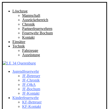
Löschzug
Mannschaft
Ausrückebereich
Chronik
Partnerfeuerwehren
Feuerwehr Bochum
Kontakt
Einsätze
Technik
Fahrzeuge
Ausrüstung
Jugendfeuerwehr
JF-Betreuer
JF-Chronik
JF-Q&A
JF-Bochum
JF-Kontakt
Kinderfeuerwehr
KF-Betreuer
KF-Kontakt