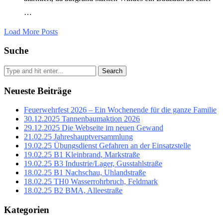
…
Load More Posts
Suche
Search
Neueste Beiträge
Feuerwehrfest 2026 – Ein Wochenende für die ganze Familie
30.12.2025 Tannenbaumaktion 2026
29.12.2025 Die Webseite im neuen Gewand
21.02.25 Jahreshauptversammlung
19.02.25 Übungsdienst Gefahren an der Einsatzstelle
19.02.25 B1 Kleinbrand, Markstraße
19.02.25 B3 Industrie/Lager, Gusstahlstraße
18.02.25 B1 Nachschau, Uhlandstraße
18.02.25 TH0 Wasserrohrbruch, Feldmark
18.02.25 B2 BMA, Alleestraße
Kategorien