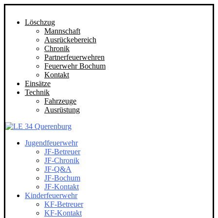
Löschzug
Mannschaft
Ausrückebereich
Chronik
Partnerfeuerwehren
Feuerwehr Bochum
Kontakt
Einsätze
Technik
Fahrzeuge
Ausrüstung
Jugendfeuerwehr
JF-Betreuer
JF-Chronik
JF-Q&A
JF-Bochum
JF-Kontakt
Kinderfeuerwehr
KF-Betreuer
KF-Kontakt