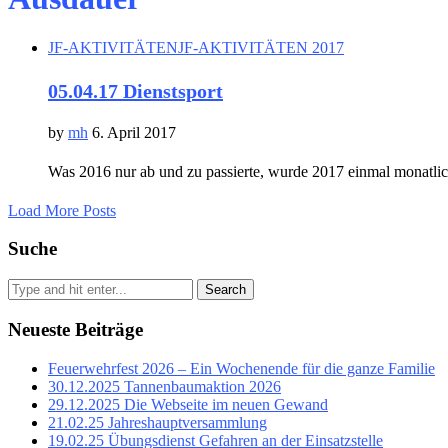
JF-AKTIVITÄTEN
JF-AKTIVITÄTEN 2017
05.04.17 Dienstsport
by
mh
6. April 2017
Was 2016 nur ab und zu passierte, wurde 2017 einmal monatlic
Load More Posts
Suche
Search
Neueste Beiträge
Feuerwehrfest 2026 – Ein Wochenende für die ganze Familie
30.12.2025 Tannenbaumaktion 2026
29.12.2025 Die Webseite im neuen Gewand
21.02.25 Jahreshauptversammlung
19.02.25 Übungsdienst Gefahren an der Einsatzstelle