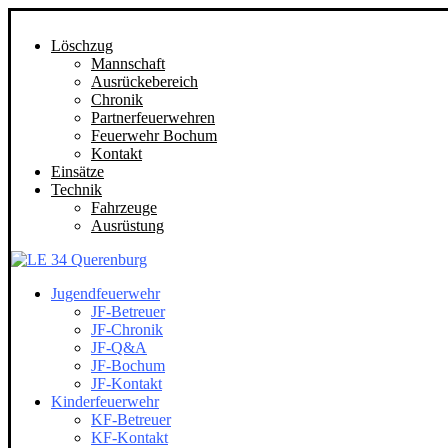
Löschzug
Mannschaft
Ausrückebereich
Chronik
Partnerfeuerwehren
Feuerwehr Bochum
Kontakt
Einsätze
Technik
Fahrzeuge
Ausrüstung
Jugendfeuerwehr
JF-Betreuer
JF-Chronik
JF-Q&A
JF-Bochum
JF-Kontakt
Kinderfeuerwehr
KF-Betreuer
KF-Kontakt