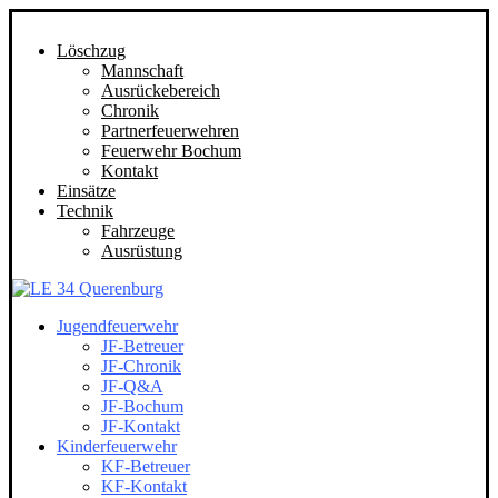
Löschzug
Mannschaft
Ausrückebereich
Chronik
Partnerfeuerwehren
Feuerwehr Bochum
Kontakt
Einsätze
Technik
Fahrzeuge
Ausrüstung
Jugendfeuerwehr
JF-Betreuer
JF-Chronik
JF-Q&A
JF-Bochum
JF-Kontakt
Kinderfeuerwehr
KF-Betreuer
KF-Kontakt