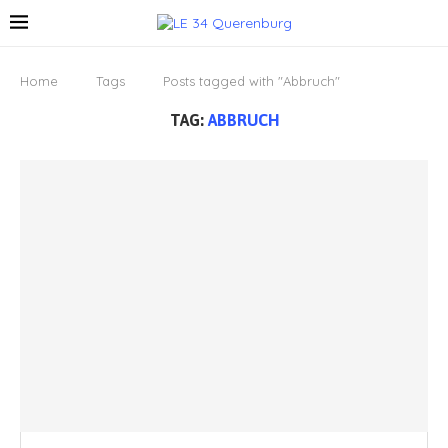
Home
Tags
Posts tagged with "Abbruch"
TAG:
ABBRUCH