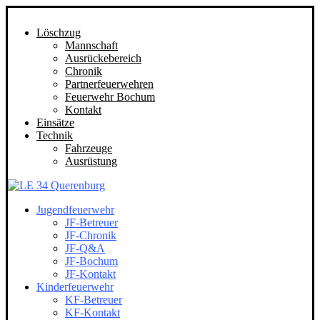
Löschzug
Mannschaft
Ausrückebereich
Chronik
Partnerfeuerwehren
Feuerwehr Bochum
Kontakt
Einsätze
Technik
Fahrzeuge
Ausrüstung
Jugendfeuerwehr
JF-Betreuer
JF-Chronik
JF-Q&A
JF-Bochum
JF-Kontakt
Kinderfeuerwehr
KF-Betreuer
KF-Kontakt