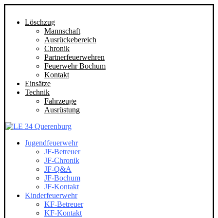
Löschzug
Mannschaft
Ausrückebereich
Chronik
Partnerfeuerwehren
Feuerwehr Bochum
Kontakt
Einsätze
Technik
Fahrzeuge
Ausrüstung
Jugendfeuerwehr
JF-Betreuer
JF-Chronik
JF-Q&A
JF-Bochum
JF-Kontakt
Kinderfeuerwehr
KF-Betreuer
KF-Kontakt