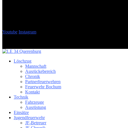
Youtube
Instagram
Löschzug
Mannschaft
Ausrückebereich
Chronik
Partnerfeuerwehren
Feuerwehr Bochum
Kontakt
Technik
Fahrzeuge
Ausrüstung
Einsätze
Jugendfeuerwehr
JF-Betreuer
JF-Chronik