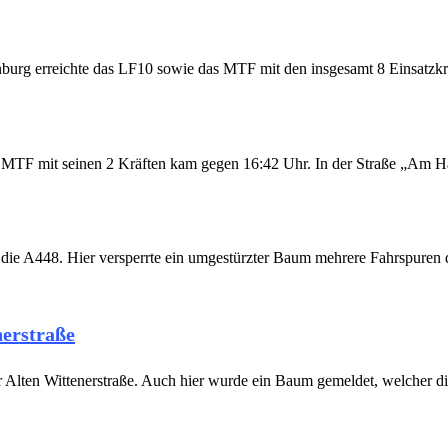
burg erreichte das LF10 sowie das MTF mit den insgesamt 8 Einsatzkr
s MTF mit seinen 2 Kräften kam gegen 16:42 Uhr. In der Straße „Am Ha
f die A448. Hier versperrte ein umgestürzter Baum mehrere Fahrspure
nerstraße
 Alten Wittenerstraße. Auch hier wurde ein Baum gemeldet, welcher die