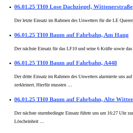
06.01.25 TH0 Lose Dachziegel, Wittenerstraße
Der letzte Einsatz im Rahmen des Unwetters für die LE Queren
06.01.25 TH0 Baum auf Fahrbahn, Am Hang
Der nächste Einsatz für das LF10 und seine 6 Kräfte sowie da
06.01.25 TH0 Baum auf Fahrbahn, A448
Der dritte Einsatz im Rahmen des Unwetters alarmierte uns au
zerkleinert. Hierfür mussten …
06.01.25 TH0 Baum auf Fahrbahn, Alte Witte
Der nächste sturmbedingte Einsatz führte uns um 16:27 Uhr zur
Löscheinheit …