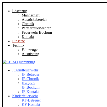
Löschzug
Mannschaft
Ausrückebereich
Chronik
Partnerfeuerwehren
Feuerwehr Bochum
Kontakt
Einsätze
Technik
Fahrzeuge
Ausrüstung
Jugendfeuerwehr
JF-Betreuer
JF-Chronik
JF-Q&A
JF-Bochum
JF-Kontakt
Kinderfeuerwehr
KF-Betreuer
KF-Kontakt