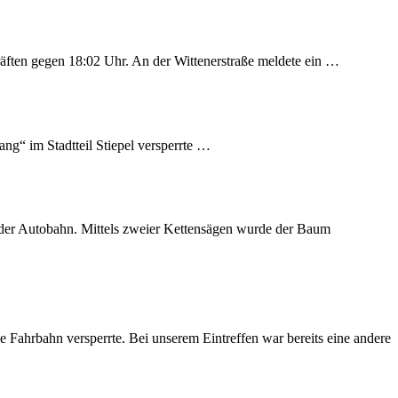
äften gegen 18:02 Uhr. An der Wittenerstraße meldete ein …
ng“ im Stadtteil Stiepel versperrte …
n der Autobahn. Mittels zweier Kettensägen wurde der Baum
 Fahrbahn versperrte. Bei unserem Eintreffen war bereits eine andere