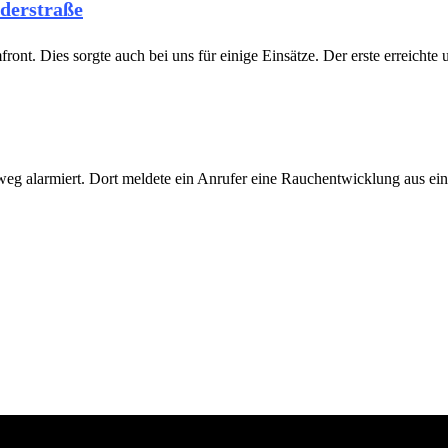
derstraße
ront. Dies sorgte auch bei uns für einige Einsätze. Der erste erreich
larmiert. Dort meldete ein Anrufer eine Rauchentwicklung aus einem B