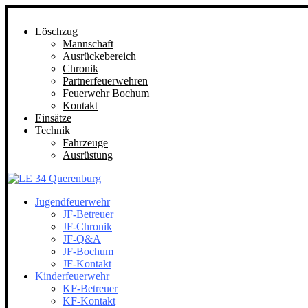
Löschzug
Mannschaft
Ausrückebereich
Chronik
Partnerfeuerwehren
Feuerwehr Bochum
Kontakt
Einsätze
Technik
Fahrzeuge
Ausrüstung
Jugendfeuerwehr
JF-Betreuer
JF-Chronik
JF-Q&A
JF-Bochum
JF-Kontakt
Kinderfeuerwehr
KF-Betreuer
KF-Kontakt