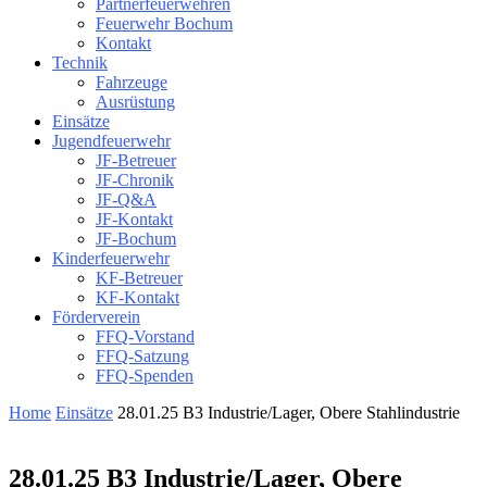
Partnerfeuerwehren
Feuerwehr Bochum
Kontakt
Technik
Fahrzeuge
Ausrüstung
Einsätze
Jugendfeuerwehr
JF-Betreuer
JF-Chronik
JF-Q&A
JF-Kontakt
JF-Bochum
Kinderfeuerwehr
KF-Betreuer
KF-Kontakt
Förderverein
FFQ-Vorstand
FFQ-Satzung
FFQ-Spenden
Home
Einsätze
28.01.25 B3 Industrie/Lager, Obere Stahlindustrie
28.01.25 B3 Industrie/Lager, Obere