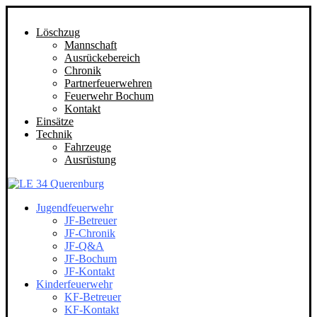
Löschzug
Mannschaft
Ausrückebereich
Chronik
Partnerfeuerwehren
Feuerwehr Bochum
Kontakt
Einsätze
Technik
Fahrzeuge
Ausrüstung
Jugendfeuerwehr
JF-Betreuer
JF-Chronik
JF-Q&A
JF-Bochum
JF-Kontakt
Kinderfeuerwehr
KF-Betreuer
KF-Kontakt