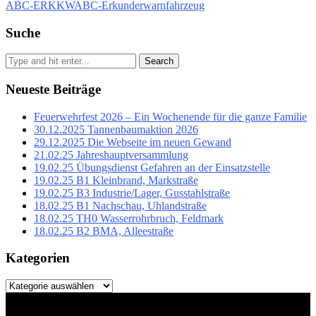
ABC-ERKKW
ABC-Erkunder
warnfahrzeug
Suche
Search
Neueste Beiträge
Feuerwehrfest 2026 – Ein Wochenende für die ganze Familie
30.12.2025 Tannenbaumaktion 2026
29.12.2025 Die Webseite im neuen Gewand
21.02.25 Jahreshauptversammlung
19.02.25 Übungsdienst Gefahren an der Einsatzstelle
19.02.25 B1 Kleinbrand, Markstraße
19.02.25 B3 Industrie/Lager, Gusstahlstraße
18.02.25 B1 Nachschau, Uhlandstraße
18.02.25 TH0 Wasserrohrbruch, Feldmark
18.02.25 B2 BMA, Alleestraße
Kategorien
Kategorien