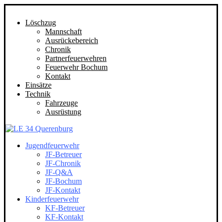
Löschzug
Mannschaft
Ausrückebereich
Chronik
Partnerfeuerwehren
Feuerwehr Bochum
Kontakt
Einsätze
Technik
Fahrzeuge
Ausrüstung
Jugendfeuerwehr
JF-Betreuer
JF-Chronik
JF-Q&A
JF-Bochum
JF-Kontakt
Kinderfeuerwehr
KF-Betreuer
KF-Kontakt