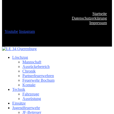
Startseite
Datenschutzerklärung
Impressum
Youtube
Instagram
Löschzug
Mannschaft
Ausrückebereich
Chronik
Partnerfeuerwehren
Feuerwehr Bochum
Kontakt
Technik
Fahrzeuge
Ausrüstung
Einsätze
Jugendfeuerwehr
JF-Betreuer