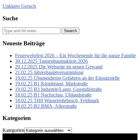
Unklarer Geruch
Suche
Search
Neueste Beiträge
Feuerwehrfest 2026 – Ein Wochenende für die ganze Familie
30.12.2025 Tannenbaumaktion 2026
29.12.2025 Die Webseite im neuen Gewand
21.02.25 Jahreshauptversammlung
19.02.25 Übungsdienst Gefahren an der Einsatzstelle
19.02.25 B1 Kleinbrand, Markstraße
19.02.25 B3 Industrie/Lager, Gusstahlstraße
18.02.25 B1 Nachschau, Uhlandstraße
18.02.25 TH0 Wasserrohrbruch, Feldmark
18.02.25 B2 BMA, Alleestraße
Kategorien
Kategorien