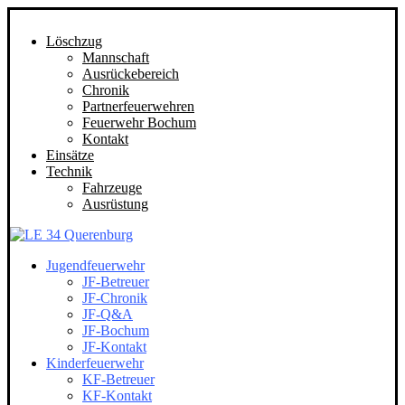
Löschzug
Mannschaft
Ausrückebereich
Chronik
Partnerfeuerwehren
Feuerwehr Bochum
Kontakt
Einsätze
Technik
Fahrzeuge
Ausrüstung
Jugendfeuerwehr
JF-Betreuer
JF-Chronik
JF-Q&A
JF-Bochum
JF-Kontakt
Kinderfeuerwehr
KF-Betreuer
KF-Kontakt