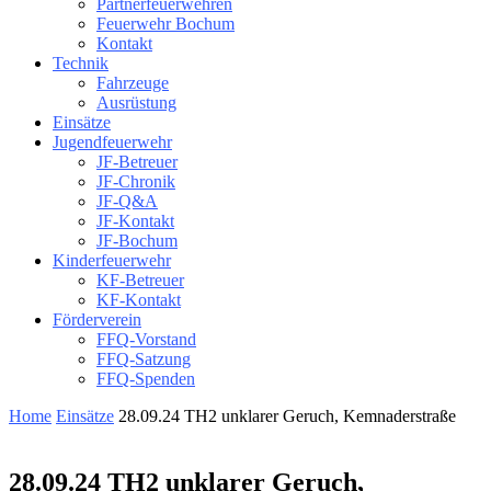
Partnerfeuerwehren
Feuerwehr Bochum
Kontakt
Technik
Fahrzeuge
Ausrüstung
Einsätze
Jugendfeuerwehr
JF-Betreuer
JF-Chronik
JF-Q&A
JF-Kontakt
JF-Bochum
Kinderfeuerwehr
KF-Betreuer
KF-Kontakt
Förderverein
FFQ-Vorstand
FFQ-Satzung
FFQ-Spenden
Home
Einsätze
28.09.24 TH2 unklarer Geruch, Kemnaderstraße
28.09.24 TH2 unklarer Geruch,