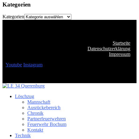
Kategorien
Kategorien
Startseite
Datenschutzerklärung
Impressum
Youtube
Instagram
Löschzug
Mannschaft
Ausrückebereich
Chronik
Partnerfeuerwehren
Feuerwehr Bochum
Kontakt
Technik