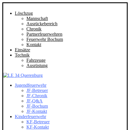
Löschzug
Mannschaft
Ausrückebereich
Chronik
Partnerfeuerwehren
Feuerwehr Bochum
Kontakt
Einsätze
Technik
Fahrzeuge
Ausrüstung
Jugendfeuerwehr
JF-Betreuer
JF-Chronik
JF-Q&A
JF-Bochum
JF-Kontakt
Kinderfeuerwehr
KF-Betreuer
KF-Kontakt