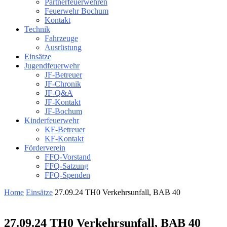
Partnerfeuerwehren
Feuerwehr Bochum
Kontakt
Technik
Fahrzeuge
Ausrüstung
Einsätze
Jugendfeuerwehr
JF-Betreuer
JF-Chronik
JF-Q&A
JF-Kontakt
JF-Bochum
Kinderfeuerwehr
KF-Betreuer
KF-Kontakt
Förderverein
FFQ-Vorstand
FFQ-Satzung
FFQ-Spenden
Home
Einsätze
27.09.24 TH0 Verkehrsunfall, BAB 40
27.09.24 TH0 Verkehrsunfall, BAB 40