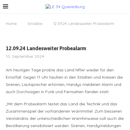
Home
Einsätze
12.09.24 Landesweiter Probealarm
12.09.24 Landesweiter Probealarm
10. September 2024
Am heutigen Tage probte das Land NRW wieder für den
Ernstfall. Gegen 11 Uhr heulten in den Städten und Kreisen die
Sirenen, Lautsprecher ertönten, Handys meldeten Alarm und
auch Durchsagen in Funk und Fernsehen fanden statt.
„Mit dem Probealarm testet das Land die Technik und das
Zusammenspiel der vorhandenen Warnmittel. Zum besseren
Verständnis der unterschiedlichen Warnhinweise soll auch die
Bevölkerung sensibilisiert werden. Sirenen, Handymeldungen