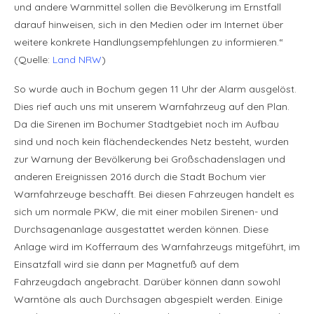
und andere Warnmittel sollen die Bevölkerung im Ernstfall
darauf hinweisen, sich in den Medien oder im Internet über
weitere konkrete Handlungsempfehlungen zu informieren.“
(Quelle:
Land NRW
)
So wurde auch in Bochum gegen 11 Uhr der Alarm ausgelöst.
Dies rief auch uns mit unserem Warnfahrzeug auf den Plan.
Da die Sirenen im Bochumer Stadtgebiet noch im Aufbau
sind und noch kein flächendeckendes Netz besteht, wurden
zur Warnung der Bevölkerung bei Großschadenslagen und
anderen Ereignissen 2016 durch die Stadt Bochum vier
Warnfahrzeuge beschafft. Bei diesen Fahrzeugen handelt es
sich um normale PKW, die mit einer mobilen Sirenen- und
Durchsagenanlage ausgestattet werden können. Diese
Anlage wird im Kofferraum des Warnfahrzeugs mitgeführt, im
Einsatzfall wird sie dann per Magnetfuß auf dem
Fahrzeugdach angebracht. Darüber können dann sowohl
Warntöne als auch Durchsagen abgespielt werden. Einige