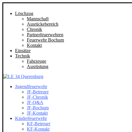
Löschzug
Mannschaft
Ausrückebereich
Chronik
Partnerfeuerwehren
Feuerwehr Bochum
Kontakt
Einsätze
Technik
Fahrzeuge
Ausrüstung
Jugendfeuerwehr
JF-Betreuer
JF-Chronik
JF-Q&A
JF-Bochum
JF-Kontakt
Kinderfeuerwehr
KF-Betreuer
KF-Kontakt