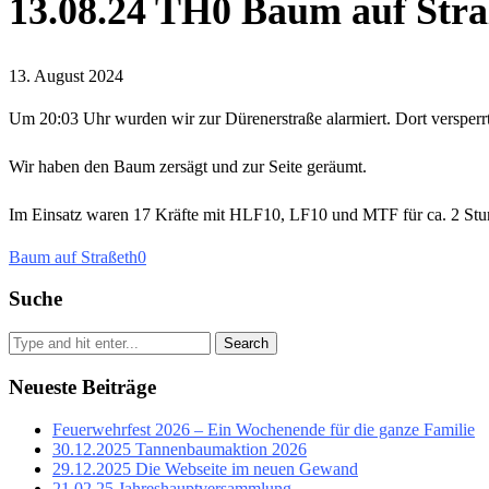
13.08.24 TH0 Baum auf Stra
13. August 2024
Um 20:03 Uhr wurden wir zur Dürenerstraße alarmiert. Dort versperr
Wir haben den Baum zersägt und zur Seite geräumt.
Im Einsatz waren 17 Kräfte mit HLF10, LF10 und MTF für ca. 2 Stu
Baum auf Straße
th0
Suche
Search
Neueste Beiträge
Feuerwehrfest 2026 – Ein Wochenende für die ganze Familie
30.12.2025 Tannenbaumaktion 2026
29.12.2025 Die Webseite im neuen Gewand
21.02.25 Jahreshauptversammlung