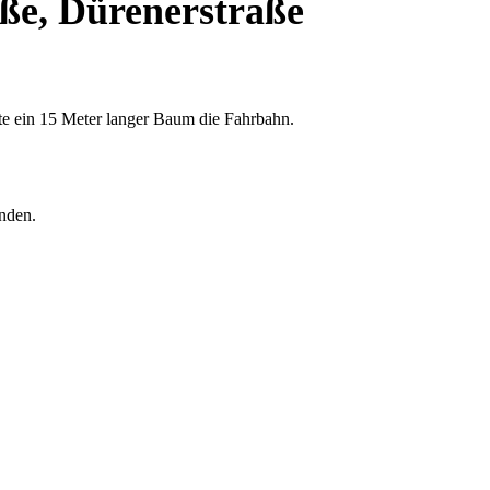
ße, Dürenerstraße
te ein 15 Meter langer Baum die Fahrbahn.
nden.