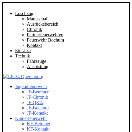
Löschzug
Mannschaft
Ausrückebereich
Chronik
Partnerfeuerwehren
Feuerwehr Bochum
Kontakt
Einsätze
Technik
Fahrzeuge
Ausrüstung
Jugendfeuerwehr
JF-Betreuer
JF-Chronik
JF-Q&A
JF-Bochum
JF-Kontakt
Kinderfeuerwehr
KF-Betreuer
KF-Kontakt