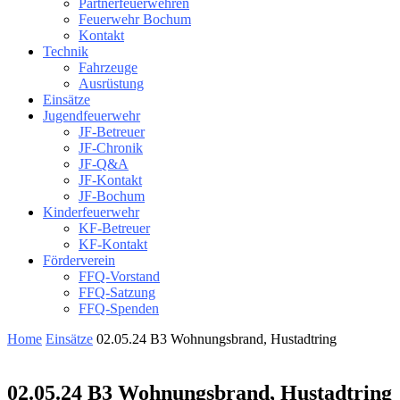
Partnerfeuerwehren
Feuerwehr Bochum
Kontakt
Technik
Fahrzeuge
Ausrüstung
Einsätze
Jugendfeuerwehr
JF-Betreuer
JF-Chronik
JF-Q&A
JF-Kontakt
JF-Bochum
Kinderfeuerwehr
KF-Betreuer
KF-Kontakt
Förderverein
FFQ-Vorstand
FFQ-Satzung
FFQ-Spenden
Home
Einsätze
02.05.24 B3 Wohnungsbrand, Hustadtring
02.05.24 B3 Wohnungsbrand, Hustadtring