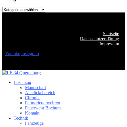
Kategorien
Startseite
Datenschutzerklärung
Impressum
Youtube
Instagram
Löschzug
Mannschaft
Ausrückebereich
Chronik
Partnerfeuerwehren
Feuerwehr Bochum
Kontakt
Technik
Fahrzeuge