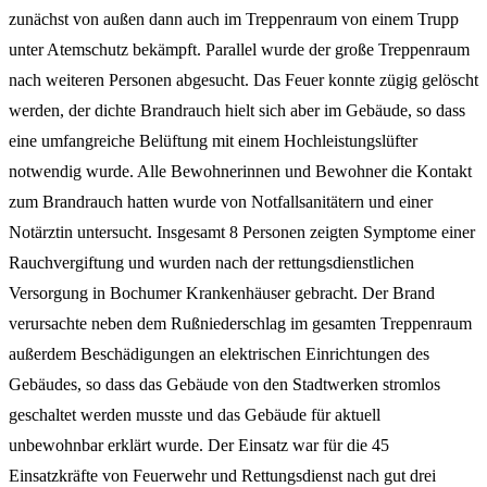
zunächst von außen dann auch im Treppenraum von einem Trupp
unter Atemschutz bekämpft. Parallel wurde der große Treppenraum
nach weiteren Personen abgesucht. Das Feuer konnte zügig gelöscht
werden, der dichte Brandrauch hielt sich aber im Gebäude, so dass
eine umfangreiche Belüftung mit einem Hochleistungslüfter
notwendig wurde. Alle Bewohnerinnen und Bewohner die Kontakt
zum Brandrauch hatten wurde von Notfallsanitätern und einer
Notärztin untersucht. Insgesamt 8 Personen zeigten Symptome einer
Rauchvergiftung und wurden nach der rettungsdienstlichen
Versorgung in Bochumer Krankenhäuser gebracht. Der Brand
verursachte neben dem Rußniederschlag im gesamten Treppenraum
außerdem Beschädigungen an elektrischen Einrichtungen des
Gebäudes, so dass das Gebäude von den Stadtwerken stromlos
geschaltet werden musste und das Gebäude für aktuell
unbewohnbar erklärt wurde. Der Einsatz war für die 45
Einsatzkräfte von Feuerwehr und Rettungsdienst nach gut drei