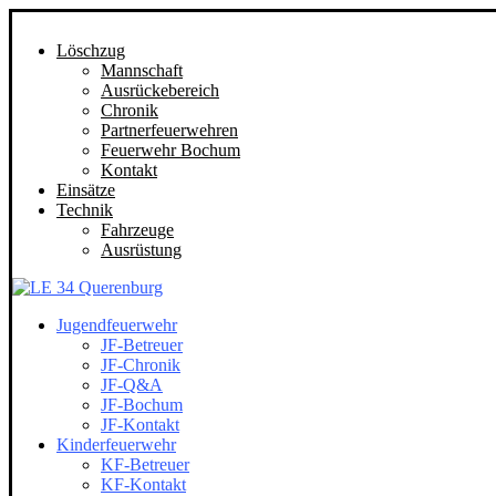
Löschzug
Mannschaft
Ausrückebereich
Chronik
Partnerfeuerwehren
Feuerwehr Bochum
Kontakt
Einsätze
Technik
Fahrzeuge
Ausrüstung
Jugendfeuerwehr
JF-Betreuer
JF-Chronik
JF-Q&A
JF-Bochum
JF-Kontakt
Kinderfeuerwehr
KF-Betreuer
KF-Kontakt