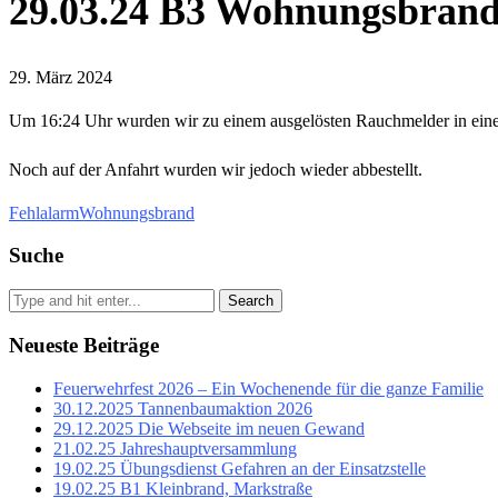
29.03.24 B3 Wohnungsbrand
29. März 2024
Um 16:24 Uhr wurden wir zu einem ausgelösten Rauchmelder in einer
Noch auf der Anfahrt wurden wir jedoch wieder abbestellt.
Fehlalarm
Wohnungsbrand
Suche
Search
Neueste Beiträge
Feuerwehrfest 2026 – Ein Wochenende für die ganze Familie
30.12.2025 Tannenbaumaktion 2026
29.12.2025 Die Webseite im neuen Gewand
21.02.25 Jahreshauptversammlung
19.02.25 Übungsdienst Gefahren an der Einsatzstelle
19.02.25 B1 Kleinbrand, Markstraße