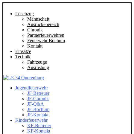
Löschzug
Mannschaft
Ausrückebereich
Chronik
Partnerfeuerwehren
Feuerwehr Bochum
Kontakt
Einsätze
Technik
Fahrzeuge
Ausrüstung
Jugendfeuerwehr
JF-Betreuer
JF-Chronik
JF-Q&A
JF-Bochum
JF-Kontakt
Kinderfeuerwehr
KF-Betreuer
KF-Kontakt