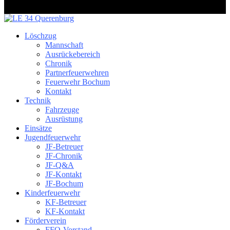
Löschzug
Mannschaft
Ausrückebereich
Chronik
Partnerfeuerwehren
Feuerwehr Bochum
Kontakt
Technik
Fahrzeuge
Ausrüstung
Einsätze
Jugendfeuerwehr
JF-Betreuer
JF-Chronik
JF-Q&A
JF-Kontakt
JF-Bochum
Kinderfeuerwehr
KF-Betreuer
KF-Kontakt
Förderverein
FFQ-Vorstand