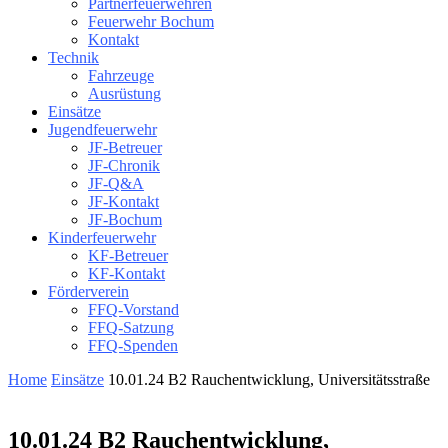
Partnerfeuerwehren
Feuerwehr Bochum
Kontakt
Technik
Fahrzeuge
Ausrüstung
Einsätze
Jugendfeuerwehr
JF-Betreuer
JF-Chronik
JF-Q&A
JF-Kontakt
JF-Bochum
Kinderfeuerwehr
KF-Betreuer
KF-Kontakt
Förderverein
FFQ-Vorstand
FFQ-Satzung
FFQ-Spenden
Home
Einsätze
10.01.24 B2 Rauchentwicklung, Universitätsstraße
10.01.24 B2 Rauchentwicklung,