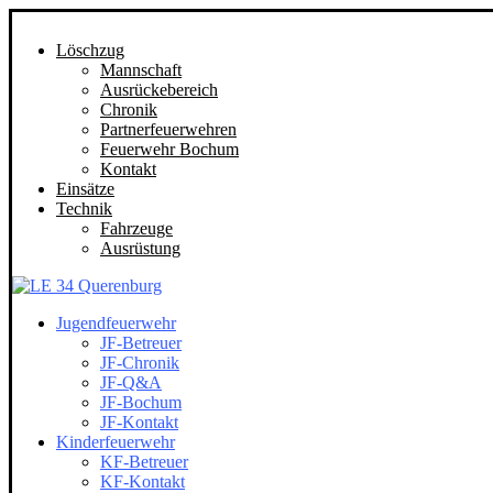
Löschzug
Mannschaft
Ausrückebereich
Chronik
Partnerfeuerwehren
Feuerwehr Bochum
Kontakt
Einsätze
Technik
Fahrzeuge
Ausrüstung
Jugendfeuerwehr
JF-Betreuer
JF-Chronik
JF-Q&A
JF-Bochum
JF-Kontakt
Kinderfeuerwehr
KF-Betreuer
KF-Kontakt