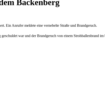
f dem Backenberg
rt. Ein Anrufer meldete eine vernebelte Straße und Brandgeruch.
rung geschuldet war und der Brandgeruch von einem Strohballenbrand i