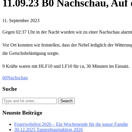
11.09.23 B0 Nachschau, Au
11. September 2023
Gegen 02:37 Uhr in der Nacht wurden wir zu einer Nachschau alarmie
Vor Ort konnten wir feststellen, dass der Nebel lediglich der Witte
die Geruchsbelästigung sorgte.
9 Kräfte waren mit HLF10 und LF10 für ca, 30 Minuten im Einsatz.
b0
Nachschau
Suche
Search
Neueste Beiträge
Feuerwehrfest 2026 – Ein Wochenende für die ganze Familie
30.12.2025 Tannenbaumaktion 2026