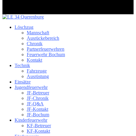
Löschzug
Mannschaft
Ausrückebereich
Chronik
Partnerfeuerwehren
Feuerwehr Bochum
Kontakt
Technik
Fahrzeuge
Ausrüstung
Einsätze
Jugendfeuerwehr
JF-Betreuer
JF-Chronik
JF-Q&A
JF-Kontakt
JF-Bochum
Kinderfeuerwehr
KF-Betreuer
KF-Kontakt