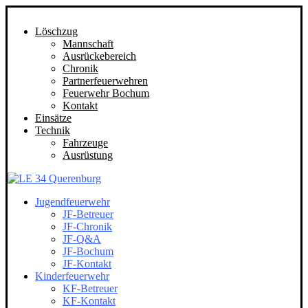
Löschzug
Mannschaft
Ausrückebereich
Chronik
Partnerfeuerwehren
Feuerwehr Bochum
Kontakt
Einsätze
Technik
Fahrzeuge
Ausrüstung
Jugendfeuerwehr
JF-Betreuer
JF-Chronik
JF-Q&A
JF-Bochum
JF-Kontakt
Kinderfeuerwehr
KF-Betreuer
KF-Kontakt