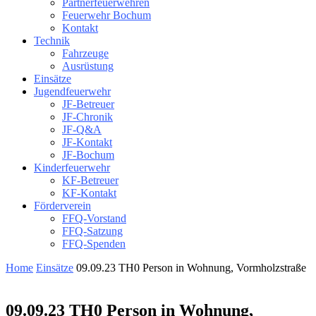
Partnerfeuerwehren
Feuerwehr Bochum
Kontakt
Technik
Fahrzeuge
Ausrüstung
Einsätze
Jugendfeuerwehr
JF-Betreuer
JF-Chronik
JF-Q&A
JF-Kontakt
JF-Bochum
Kinderfeuerwehr
KF-Betreuer
KF-Kontakt
Förderverein
FFQ-Vorstand
FFQ-Satzung
FFQ-Spenden
Home
Einsätze
09.09.23 TH0 Person in Wohnung, Vormholzstraße
09.09.23 TH0 Person in Wohnung,