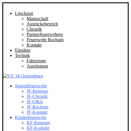
Löschzug
Mannschaft
Ausrückebereich
Chronik
Partnerfeuerwehren
Feuerwehr Bochum
Kontakt
Einsätze
Technik
Fahrzeuge
Ausrüstung
Jugendfeuerwehr
JF-Betreuer
JF-Chronik
JF-Q&A
JF-Bochum
JF-Kontakt
Kinderfeuerwehr
KF-Betreuer
KF-Kontakt