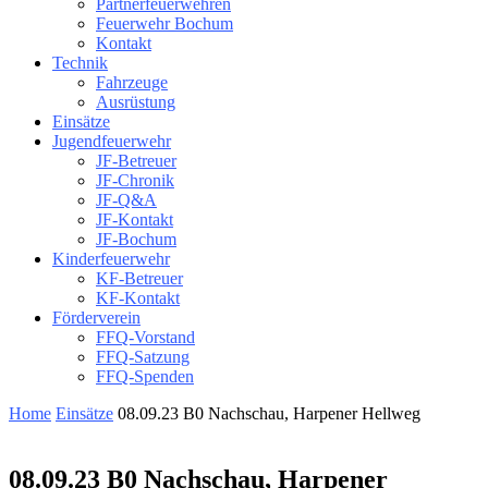
Partnerfeuerwehren
Feuerwehr Bochum
Kontakt
Technik
Fahrzeuge
Ausrüstung
Einsätze
Jugendfeuerwehr
JF-Betreuer
JF-Chronik
JF-Q&A
JF-Kontakt
JF-Bochum
Kinderfeuerwehr
KF-Betreuer
KF-Kontakt
Förderverein
FFQ-Vorstand
FFQ-Satzung
FFQ-Spenden
Home
Einsätze
08.09.23 B0 Nachschau, Harpener Hellweg
08.09.23 B0 Nachschau, Harpener