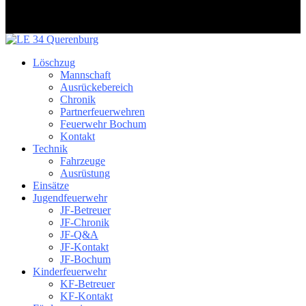
Löschzug
Mannschaft
Ausrückebereich
Chronik
Partnerfeuerwehren
Feuerwehr Bochum
Kontakt
Technik
Fahrzeuge
Ausrüstung
Einsätze
Jugendfeuerwehr
JF-Betreuer
JF-Chronik
JF-Q&A
JF-Kontakt
JF-Bochum
Kinderfeuerwehr
KF-Betreuer
KF-Kontakt