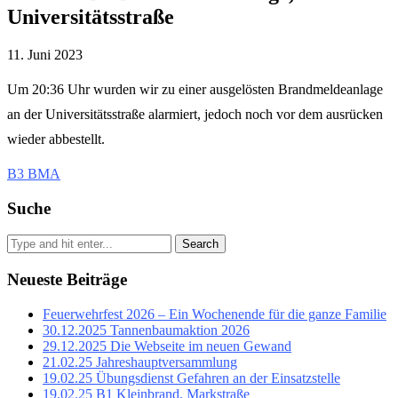
Universitätsstraße
11. Juni 2023
Um 20:36 Uhr wurden wir zu einer ausgelösten Brandmeldeanlage
an der Universitätsstraße alarmiert, jedoch noch vor dem ausrücken
wieder abbestellt.
B3 BMA
Suche
Search
Neueste Beiträge
Feuerwehrfest 2026 – Ein Wochenende für die ganze Familie
30.12.2025 Tannenbaumaktion 2026
29.12.2025 Die Webseite im neuen Gewand
21.02.25 Jahreshauptversammlung
19.02.25 Übungsdienst Gefahren an der Einsatzstelle
19.02.25 B1 Kleinbrand, Markstraße