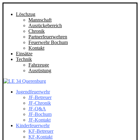
Löschzug
Mannschaft
Ausrückebereich
Chronik
Partnerfeuerwehren
Feuerwehr Bochum
Kontakt
Einsätze
Technik
Fahrzeuge
Ausrüstung
Jugendfeuerwehr
JF-Betreuer
JF-Chronik
JF-Q&A
JF-Bochum
JF-Kontakt
Kinderfeuerwehr
KF-Betreuer
KF-Kontakt