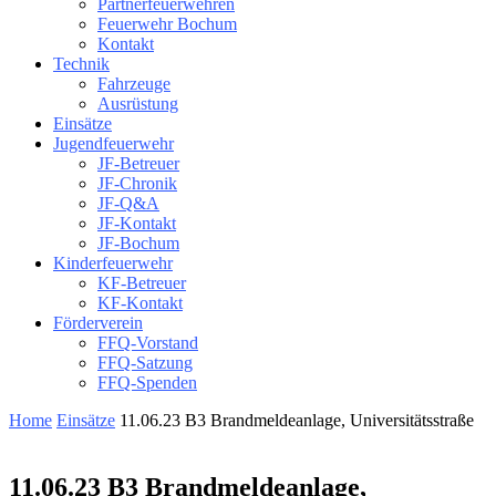
Partnerfeuerwehren
Feuerwehr Bochum
Kontakt
Technik
Fahrzeuge
Ausrüstung
Einsätze
Jugendfeuerwehr
JF-Betreuer
JF-Chronik
JF-Q&A
JF-Kontakt
JF-Bochum
Kinderfeuerwehr
KF-Betreuer
KF-Kontakt
Förderverein
FFQ-Vorstand
FFQ-Satzung
FFQ-Spenden
Home
Einsätze
11.06.23 B3 Brandmeldeanlage, Universitätsstraße
11.06.23 B3 Brandmeldeanlage,