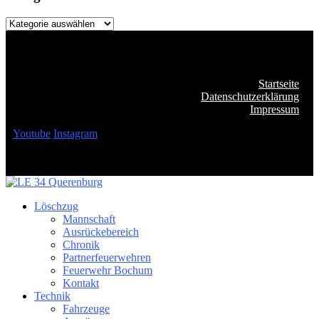
Kategorien
Startseite
Datenschutzerklärung
Impressum
Youtube
Instagram
Löschzug
Mannschaft
Ausrückebereich
Chronik
Partnerfeuerwehren
Feuerwehr Bochum
Kontakt
Technik
Fahrzeuge