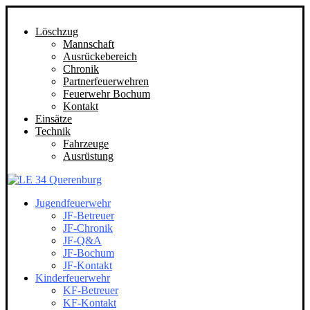
Löschzug
Mannschaft
Ausrückebereich
Chronik
Partnerfeuerwehren
Feuerwehr Bochum
Kontakt
Einsätze
Technik
Fahrzeuge
Ausrüstung
Jugendfeuerwehr
JF-Betreuer
JF-Chronik
JF-Q&A
JF-Bochum
JF-Kontakt
Kinderfeuerwehr
KF-Betreuer
KF-Kontakt