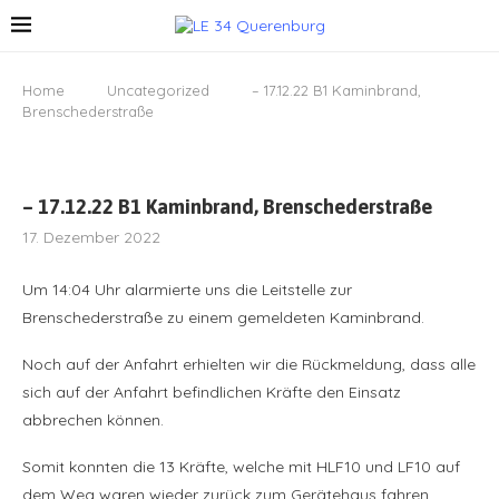
Home
Uncategorized
– 17.12.22 B1 Kaminbrand,
Brenschederstraße
– 17.12.22 B1 Kaminbrand, Brenschederstraße
17. Dezember 2022
Um 14:04 Uhr alarmierte uns die Leitstelle zur
Brenschederstraße zu einem gemeldeten Kaminbrand.
Noch auf der Anfahrt erhielten wir die Rückmeldung, dass alle
sich auf der Anfahrt befindlichen Kräfte den Einsatz
abbrechen können.
Somit konnten die 13 Kräfte, welche mit HLF10 und LF10 auf
dem Weg waren wieder zurück zum Gerätehaus fahren.