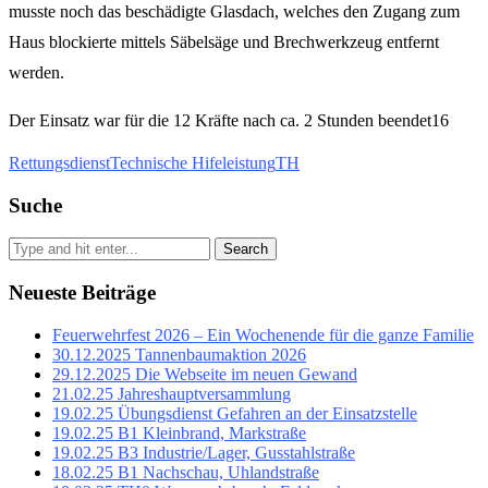
musste noch das beschädigte Glasdach, welches den Zugang zum
Haus blockierte mittels Säbelsäge und Brechwerkzeug entfernt
werden.
Der Einsatz war für die 12 Kräfte nach ca. 2 Stunden beendet16
Rettungsdienst
Technische Hifeleistung
TH
Suche
Search
Neueste Beiträge
Feuerwehrfest 2026 – Ein Wochenende für die ganze Familie
30.12.2025 Tannenbaumaktion 2026
29.12.2025 Die Webseite im neuen Gewand
21.02.25 Jahreshauptversammlung
19.02.25 Übungsdienst Gefahren an der Einsatzstelle
19.02.25 B1 Kleinbrand, Markstraße
19.02.25 B3 Industrie/Lager, Gusstahlstraße
18.02.25 B1 Nachschau, Uhlandstraße