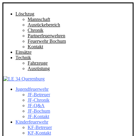
Löschzug
Mannschaft
Ausrückebereich
Chronik
Partnerfeuerwehren
Feuerwehr Bochum
Kontakt
Einsätze
Technik
Fahrzeuge
Ausrüstung
Jugendfeuerwehr
JF-Betreuer
JF-Chronik
JF-Q&A
JF-Bochum
JF-Kontakt
Kinderfeuerwehr
KF-Betreuer
KF-Kontakt