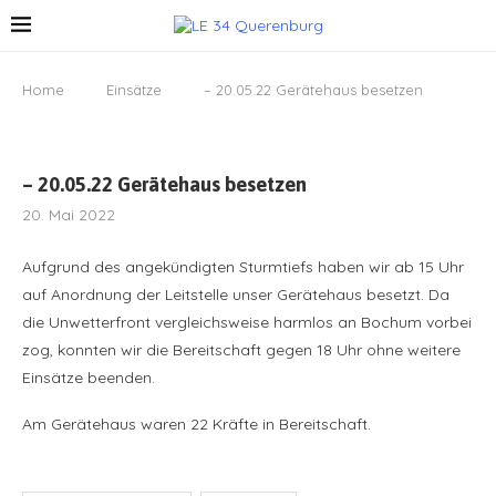
Home
Einsätze
– 20.05.22 Gerätehaus besetzen
– 20.05.22 Gerätehaus besetzen
20. Mai 2022
Aufgrund des angekündigten Sturmtiefs haben wir ab 15 Uhr
auf Anordnung der Leitstelle unser Gerätehaus besetzt. Da
die Unwetterfront vergleichsweise harmlos an Bochum vorbei
zog, konnten wir die Bereitschaft gegen 18 Uhr ohne weitere
Einsätze beenden.
Am Gerätehaus waren 22 Kräfte in Bereitschaft.