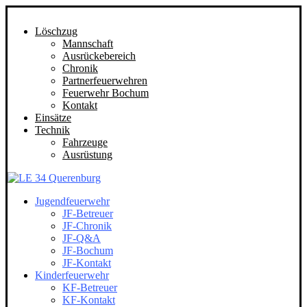
Löschzug
Mannschaft
Ausrückebereich
Chronik
Partnerfeuerwehren
Feuerwehr Bochum
Kontakt
Einsätze
Technik
Fahrzeuge
Ausrüstung
Jugendfeuerwehr
JF-Betreuer
JF-Chronik
JF-Q&A
JF-Bochum
JF-Kontakt
Kinderfeuerwehr
KF-Betreuer
KF-Kontakt