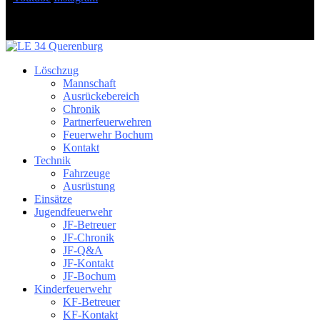
Löschzug
Mannschaft
Ausrückebereich
Chronik
Partnerfeuerwehren
Feuerwehr Bochum
Kontakt
Technik
Fahrzeuge
Ausrüstung
Einsätze
Jugendfeuerwehr
JF-Betreuer
JF-Chronik
JF-Q&A
JF-Kontakt
JF-Bochum
Kinderfeuerwehr
KF-Betreuer
KF-Kontakt