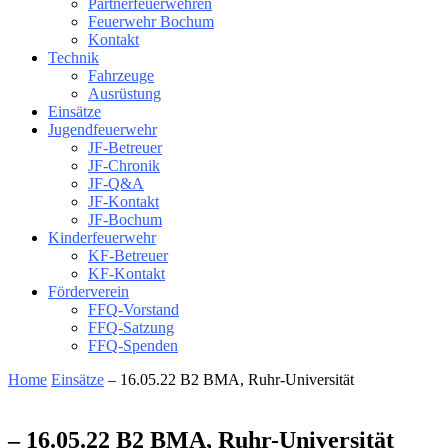
Partnerfeuerwehren
Feuerwehr Bochum
Kontakt
Technik
Fahrzeuge
Ausrüstung
Einsätze
Jugendfeuerwehr
JF-Betreuer
JF-Chronik
JF-Q&A
JF-Kontakt
JF-Bochum
Kinderfeuerwehr
KF-Betreuer
KF-Kontakt
Förderverein
FFQ-Vorstand
FFQ-Satzung
FFQ-Spenden
Home
Einsätze
– 16.05.22 B2 BMA, Ruhr-Universität
– 16.05.22 B2 BMA, Ruhr-Universität