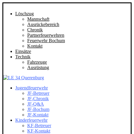
Löschzug
Mannschaft
Ausrückebereich
Chronik
Partnerfeuerwehren
Feuerwehr Bochum
Kontakt
Einsätze
Technik
Fahrzeuge
Ausrüstung
Jugendfeuerwehr
JF-Betreuer
JF-Chronik
JF-Q&A
JF-Bochum
JF-Kontakt
Kinderfeuerwehr
KF-Betreuer
KF-Kontakt