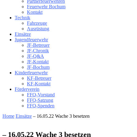
Partnerfeuerwehren
Feuerwehr Bochum
Kontakt
Technik
Fahrzeuge
Ausrüstung
Einsätze
Jugendfeuerwehr
JF-Betreuer
JF-Chronik
JF-Q&A
JF-Kontakt
JF-Bochum
Kinderfeuerwehr
KF-Betreuer
KF-Kontakt
Förderverein
FFQ-Vorstand
FFQ-Satzung
FFQ-Spenden
Home
Einsätze
– 16.05.22 Wache 3 besetzen
– 16.05.22 Wache 3 besetzen