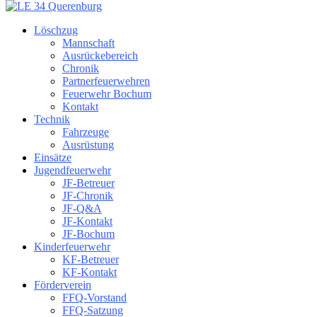
Löschzug
Mannschaft
Ausrückebereich
Chronik
Partnerfeuerwehren
Feuerwehr Bochum
Kontakt
Technik
Fahrzeuge
Ausrüstung
Einsätze
Jugendfeuerwehr
JF-Betreuer
JF-Chronik
JF-Q&A
JF-Kontakt
JF-Bochum
Kinderfeuerwehr
KF-Betreuer
KF-Kontakt
Förderverein
FFQ-Vorstand
FFQ-Satzung