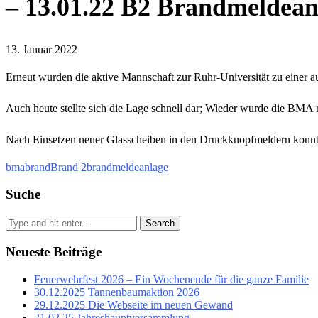
– 13.01.22 B2 Brandmeldean
13. Januar 2022
Erneut wurden die aktive Mannschaft zur Ruhr-Universität zu einer a
Auch heute stellte sich die Lage schnell dar; Wieder wurde die BMA
Nach Einsetzen neuer Glasscheiben in den Druckknopfmeldern konnt
bma
brand
Brand 2
brandmeldeanlage
Suche
Search
Neueste Beiträge
Feuerwehrfest 2026 – Ein Wochenende für die ganze Familie
30.12.2025 Tannenbaumaktion 2026
29.12.2025 Die Webseite im neuen Gewand
21.02.25 Jahreshauptversammlung