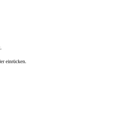
.
er einrücken.