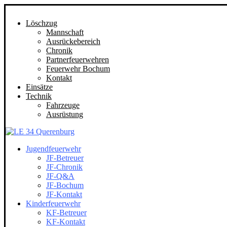
Löschzug
Mannschaft
Ausrückebereich
Chronik
Partnerfeuerwehren
Feuerwehr Bochum
Kontakt
Einsätze
Technik
Fahrzeuge
Ausrüstung
Jugendfeuerwehr
JF-Betreuer
JF-Chronik
JF-Q&A
JF-Bochum
JF-Kontakt
Kinderfeuerwehr
KF-Betreuer
KF-Kontakt