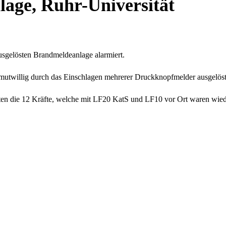
lage, Ruhr-Universität
usgelösten Brandmeldeanlage alarmiert.
 mutwillig durch das Einschlagen mehrerer Druckknopfmelder ausgelöst
en die 12 Kräfte, welche mit LF20 KatS und LF10 vor Ort waren wied