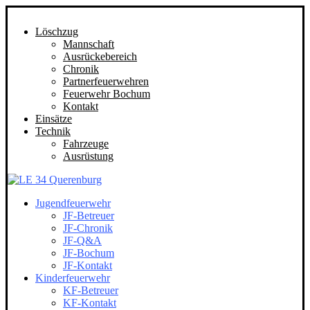
Löschzug
Mannschaft
Ausrückebereich
Chronik
Partnerfeuerwehren
Feuerwehr Bochum
Kontakt
Einsätze
Technik
Fahrzeuge
Ausrüstung
Jugendfeuerwehr
JF-Betreuer
JF-Chronik
JF-Q&A
JF-Bochum
JF-Kontakt
Kinderfeuerwehr
KF-Betreuer
KF-Kontakt