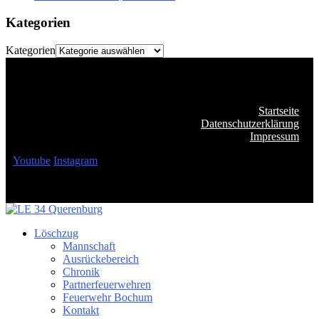
Kategorien
Kategorien
Startseite
Datenschutzerklärung
Impressum
Youtube
Instagram
Löschzug
Mannschaft
Ausrückebereich
Chronik
Partnerfeuerwehren
Feuerwehr Bochum
Kontakt