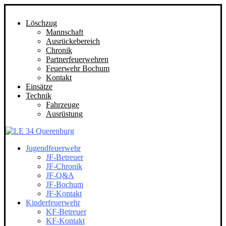
Löschzug
Mannschaft
Ausrückebereich
Chronik
Partnerfeuerwehren
Feuerwehr Bochum
Kontakt
Einsätze
Technik
Fahrzeuge
Ausrüstung
Jugendfeuerwehr
JF-Betreuer
JF-Chronik
JF-Q&A
JF-Bochum
JF-Kontakt
Kinderfeuerwehr
KF-Betreuer
KF-Kontakt