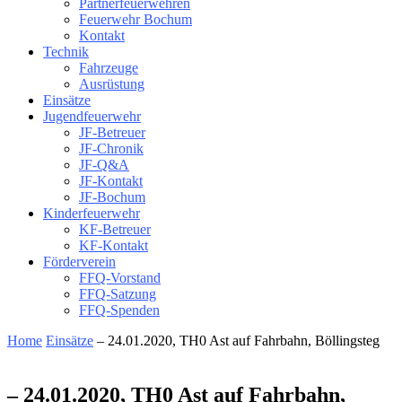
Partnerfeuerwehren
Feuerwehr Bochum
Kontakt
Technik
Fahrzeuge
Ausrüstung
Einsätze
Jugendfeuerwehr
JF-Betreuer
JF-Chronik
JF-Q&A
JF-Kontakt
JF-Bochum
Kinderfeuerwehr
KF-Betreuer
KF-Kontakt
Förderverein
FFQ-Vorstand
FFQ-Satzung
FFQ-Spenden
Home
Einsätze
– 24.01.2020, TH0 Ast auf Fahrbahn, Böllingsteg
– 24.01.2020, TH0 Ast auf Fahrbahn,