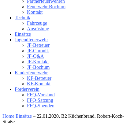
Partnerfeuerwehren
Feuerwehr Bochum
Kontakt
Technik
Fahrzeuge
Ausrüstung
Einsätze
Jugendfeuerwehr
JF-Betreuer
JF-Chronik
JF-Q&A
JF-Kontakt
JF-Bochum
Kinderfeuerwehr
KF-Betreuer
KF-Kontakt
Förderverein
FFQ-Vorstand
FFQ-Satzung
FFQ-Spenden
Home
Einsätze
– 22.01.2020, B2 Küchenbrand, Robert-Koch-
Straße