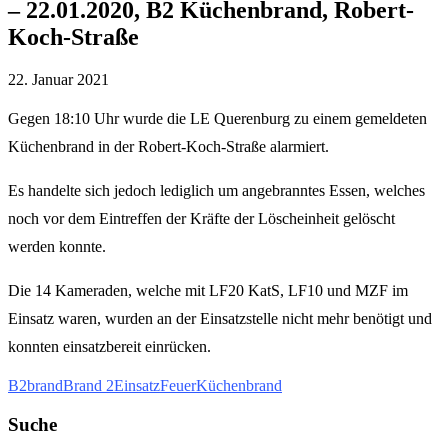
– 22.01.2020, B2 Küchenbrand, Robert-
Koch-Straße
22. Januar 2021
Gegen 18:10 Uhr wurde die LE Querenburg zu einem gemeldeten
Küchenbrand in der Robert-Koch-Straße alarmiert.
Es handelte sich jedoch lediglich um angebranntes Essen, welches
noch vor dem Eintreffen der Kräfte der Löscheinheit gelöscht
werden konnte.
Die 14 Kameraden, welche mit LF20 KatS, LF10 und MZF im
Einsatz waren, wurden an der Einsatzstelle nicht mehr benötigt und
konnten einsatzbereit einrücken.
B2
brand
Brand 2
Einsatz
Feuer
Küchenbrand
Suche