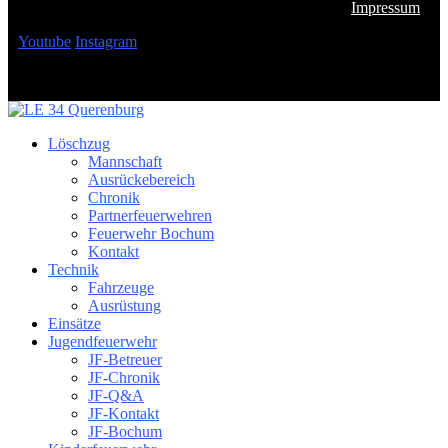
Impressum
Youtube
Instagram
Löschzug
Mannschaft
Ausrückebereich
Chronik
Partnerfeuerwehren
Feuerwehr Bochum
Kontakt
Technik
Fahrzeuge
Ausrüstung
Einsätze
Jugendfeuerwehr
JF-Betreuer
JF-Chronik
JF-Q&A
JF-Kontakt
JF-Bochum