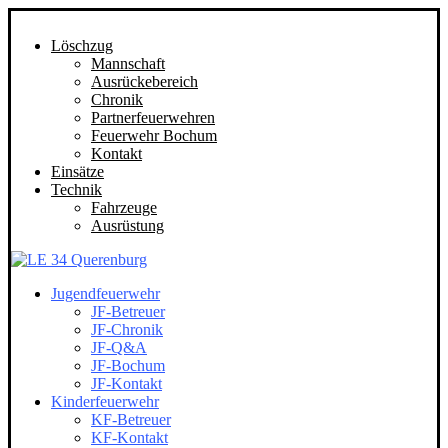
Löschzug
Mannschaft
Ausrückebereich
Chronik
Partnerfeuerwehren
Feuerwehr Bochum
Kontakt
Einsätze
Technik
Fahrzeuge
Ausrüstung
Jugendfeuerwehr
JF-Betreuer
JF-Chronik
JF-Q&A
JF-Bochum
JF-Kontakt
Kinderfeuerwehr
KF-Betreuer
KF-Kontakt