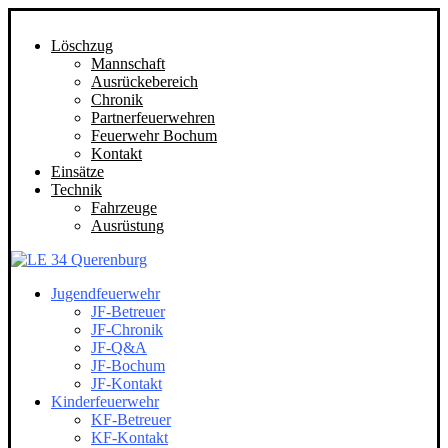
Löschzug
Mannschaft
Ausrückebereich
Chronik
Partnerfeuerwehren
Feuerwehr Bochum
Kontakt
Einsätze
Technik
Fahrzeuge
Ausrüstung
Jugendfeuerwehr
JF-Betreuer
JF-Chronik
JF-Q&A
JF-Bochum
JF-Kontakt
Kinderfeuerwehr
KF-Betreuer
KF-Kontakt