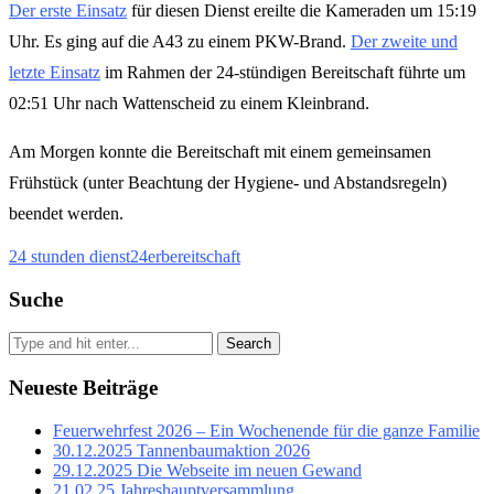
Der erste Einsatz
für diesen Dienst ereilte die Kameraden um 15:19
Uhr. Es ging auf die A43 zu einem PKW-Brand.
Der zweite und
letzte Einsatz
im Rahmen der 24-stündigen Bereitschaft führte um
02:51 Uhr nach Wattenscheid zu einem Kleinbrand.
Am Morgen konnte die Bereitschaft mit einem gemeinsamen
Frühstück (unter Beachtung der Hygiene- und Abstandsregeln)
beendet werden.
24 stunden dienst
24er
bereitschaft
Suche
Search
Neueste Beiträge
Feuerwehrfest 2026 – Ein Wochenende für die ganze Familie
30.12.2025 Tannenbaumaktion 2026
29.12.2025 Die Webseite im neuen Gewand
21.02.25 Jahreshauptversammlung