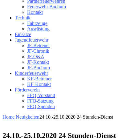
Partnerfeuerwehren
Feuerwehr Bochum
Kontakt
Technik
Fahrzeuge
Ausrüstung
Einsätze
Jugendfeuerwehr
JF-Betreuer
JF-Chronik
JF-Q&A
JF-Kontakt
JF-Bochum
Kinderfeuerwehr
KF-Betreuer
KF-Kontakt
Förderverein
FFQ-Vorstand
FFQ-Satzung
FFQ-Spenden
Home
Neuigkeiten
24.10.-25.10.2020 24 Stunden-Dienst
24.10.-25.10.2020 24 Stunden-Dienst