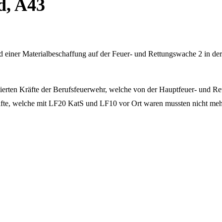
d, A43
 einer Materialbeschaffung auf der Feuer- und Rettungswache 2 in d
mierten Kräfte der Berufsfeuerwehr, welche von der Hauptfeuer- und Re
e, welche mit LF20 KatS und LF10 vor Ort waren mussten nicht mehr