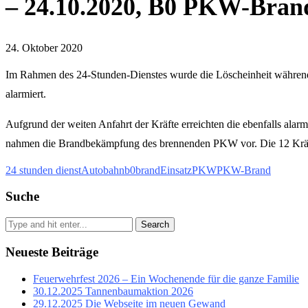
– 24.10.2020, B0 PKW-Bran
24. Oktober 2020
Im Rahmen des 24-Stunden-Dienstes wurde die Löscheinheit während
alarmiert.
Aufgrund der weiten Anfahrt der Kräfte erreichten die ebenfalls alar
nahmen die Brandbekämpfung des brennenden PKW vor. Die 12 Kräft
24 stunden dienst
Autobahn
b0
brand
Einsatz
PKW
PKW-Brand
Suche
Search
Neueste Beiträge
Feuerwehrfest 2026 – Ein Wochenende für die ganze Familie
30.12.2025 Tannenbaumaktion 2026
29.12.2025 Die Webseite im neuen Gewand