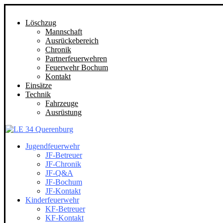
Löschzug
Mannschaft
Ausrückebereich
Chronik
Partnerfeuerwehren
Feuerwehr Bochum
Kontakt
Einsätze
Technik
Fahrzeuge
Ausrüstung
Jugendfeuerwehr
JF-Betreuer
JF-Chronik
JF-Q&A
JF-Bochum
JF-Kontakt
Kinderfeuerwehr
KF-Betreuer
KF-Kontakt