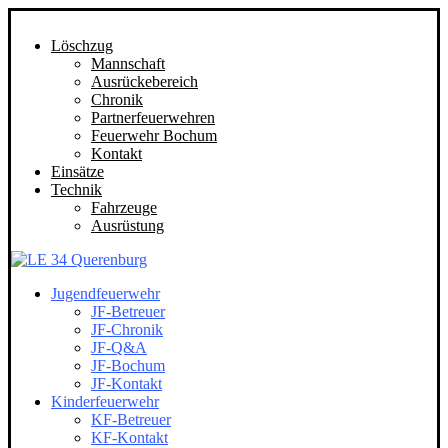
Löschzug
Mannschaft
Ausrückebereich
Chronik
Partnerfeuerwehren
Feuerwehr Bochum
Kontakt
Einsätze
Technik
Fahrzeuge
Ausrüstung
Jugendfeuerwehr
JF-Betreuer
JF-Chronik
JF-Q&A
JF-Bochum
JF-Kontakt
Kinderfeuerwehr
KF-Betreuer
KF-Kontakt