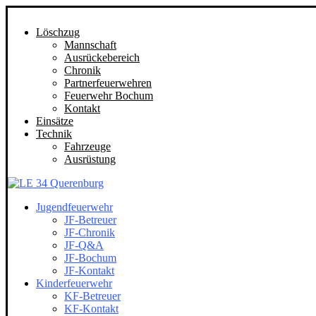
Löschzug
Mannschaft
Ausrückebereich
Chronik
Partnerfeuerwehren
Feuerwehr Bochum
Kontakt
Einsätze
Technik
Fahrzeuge
Ausrüstung
Jugendfeuerwehr
JF-Betreuer
JF-Chronik
JF-Q&A
JF-Bochum
JF-Kontakt
Kinderfeuerwehr
KF-Betreuer
KF-Kontakt