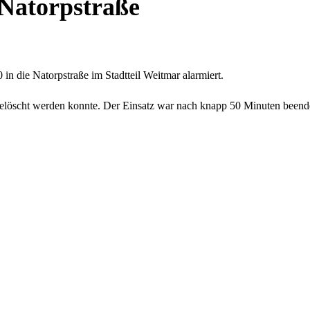
 Natorpstraße
in die Natorpstraße im Stadtteil Weitmar alarmiert.
f gelöscht werden konnte. Der Einsatz war nach knapp 50 Minuten beend