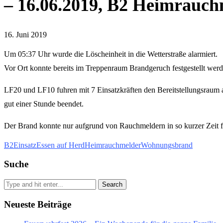
– 16.06.2019, B2 Heimrauch
16. Juni 2019
Um 05:37 Uhr wurde die Löscheinheit in die Wetterstraße alarmiert.
Vor Ort konnte bereits im Treppenraum Brandgeruch festgestellt wer
LF20 und LF10 fuhren mit 7 Einsatzkräften den Bereitstellungsraum 
gut einer Stunde beendet.
Der Brand konnte nur aufgrund von Rauchmeldern in so kurzer Zeit f
B2
Einsatz
Essen auf Herd
Heimrauchmelder
Wohnungsbrand
Suche
Search
Neueste Beiträge