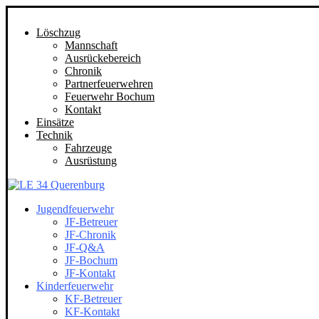
Löschzug
Mannschaft
Ausrückebereich
Chronik
Partnerfeuerwehren
Feuerwehr Bochum
Kontakt
Einsätze
Technik
Fahrzeuge
Ausrüstung
Jugendfeuerwehr
JF-Betreuer
JF-Chronik
JF-Q&A
JF-Bochum
JF-Kontakt
Kinderfeuerwehr
KF-Betreuer
KF-Kontakt