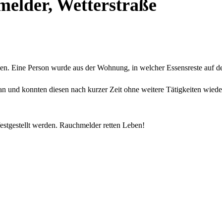
melder, Wetterstraße
den. Eine Person wurde aus der Wohnung, in welcher Essensreste auf d
an und konnten diesen nach kurzer Zeit ohne weitere Tätigkeiten wied
estgestellt werden. Rauchmelder retten Leben!