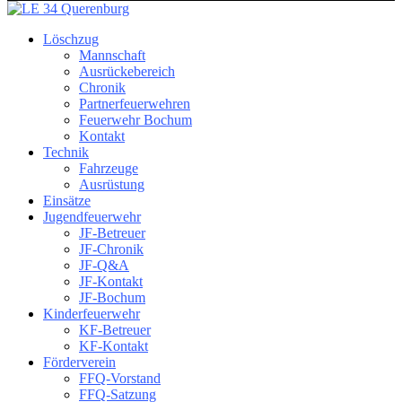
Löschzug
Mannschaft
Ausrückebereich
Chronik
Partnerfeuerwehren
Feuerwehr Bochum
Kontakt
Technik
Fahrzeuge
Ausrüstung
Einsätze
Jugendfeuerwehr
JF-Betreuer
JF-Chronik
JF-Q&A
JF-Kontakt
JF-Bochum
Kinderfeuerwehr
KF-Betreuer
KF-Kontakt
Förderverein
FFQ-Vorstand
FFQ-Satzung