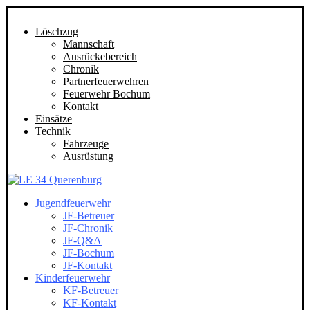
Löschzug
Mannschaft
Ausrückebereich
Chronik
Partnerfeuerwehren
Feuerwehr Bochum
Kontakt
Einsätze
Technik
Fahrzeuge
Ausrüstung
Jugendfeuerwehr
JF-Betreuer
JF-Chronik
JF-Q&A
JF-Bochum
JF-Kontakt
Kinderfeuerwehr
KF-Betreuer
KF-Kontakt