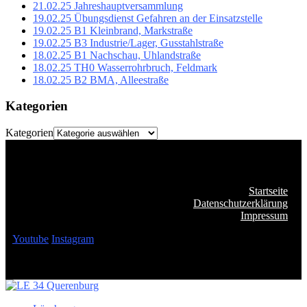
21.02.25 Jahreshauptversammlung
19.02.25 Übungsdienst Gefahren an der Einsatzstelle
19.02.25 B1 Kleinbrand, Markstraße
19.02.25 B3 Industrie/Lager, Gusstahlstraße
18.02.25 B1 Nachschau, Uhlandstraße
18.02.25 TH0 Wasserrohrbruch, Feldmark
18.02.25 B2 BMA, Alleestraße
Kategorien
Kategorien
Startseite
Datenschutzerklärung
Impressum
Youtube
Instagram