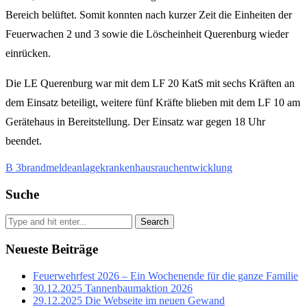
Bereich belüftet. Somit konnten nach kurzer Zeit die Einheiten der
Feuerwachen 2 und 3 sowie die Löscheinheit Querenburg wieder
einrücken.
Die LE Querenburg war mit dem LF 20 KatS mit sechs Kräften an
dem Einsatz beteiligt, weitere fünf Kräfte blieben mit dem LF 10 am
Gerätehaus in Bereitstellung. Der Einsatz war gegen 18 Uhr
beendet.
B 3
brandmeldeanlage
krankenhaus
rauchentwicklung
Suche
Search
Neueste Beiträge
Feuerwehrfest 2026 – Ein Wochenende für die ganze Familie
30.12.2025 Tannenbaumaktion 2026
29.12.2025 Die Webseite im neuen Gewand