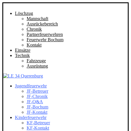
Löschzug
Mannschaft
Ausrückebereich
Chronik
Partnerfeuerwehren
Feuerwehr Bochum
Kontakt
Einsätze
Technik
Fahrzeuge
Ausrüstung
Jugendfeuerwehr
JF-Betreuer
JF-Chronik
JF-Q&A
JF-Bochum
JF-Kontakt
Kinderfeuerwehr
KF-Betreuer
KF-Kontakt