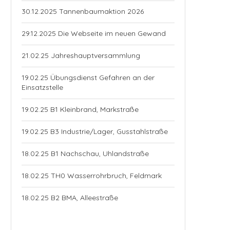
30.12.2025 Tannenbaumaktion 2026
29.12.2025 Die Webseite im neuen Gewand
21.02.25 Jahreshauptversammlung
19.02.25 Übungsdienst Gefahren an der
Einsatzstelle
19.02.25 B1 Kleinbrand, Markstraße
19.02.25 B3 Industrie/Lager, Gusstahlstraße
18.02.25 B1 Nachschau, Uhlandstraße
18.02.25 TH0 Wasserrohrbruch, Feldmark
18.02.25 B2 BMA, Alleestraße