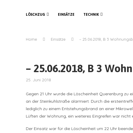
LÖSCHZUG
EINSÄTZE
TECHNIK
Home
Einsätze
– 25.06.2018, B 3 Wohnungsbr
– 25.06.2018, B 3 Wohn
25. Juni 2018
Gegen 21 Uhr wurde die Löscheinheit Querenburg zu
an der Steinkuhlstraße alarmiert. Durch die ersteintref
lediglich zu einem Entstehungsbrand an einer Mikro
Lüften der Wohnung, ein weiteres Eingreifen war nicht e
Der Einsatz war für die Löscheinheit um 22 Uhr beendet