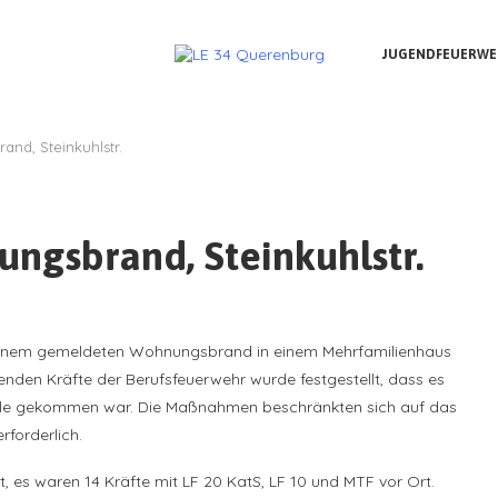
JUGENDFEUERWE
and, Steinkuhlstr.
ungsbrand, Steinkuhlstr.
 einem gemeldeten Wohnungsbrand in einem Mehrfamilienhaus
fenden Kräfte der Berufsfeuerwehr wurde festgestellt, dass es
welle gekommen war. Die Maßnahmen beschränkten sich auf das
rforderlich.
, es waren 14 Kräfte mit LF 20 KatS, LF 10 und MTF vor Ort.