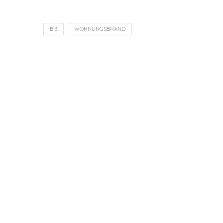
B 3
WOHNUNGSBRAND