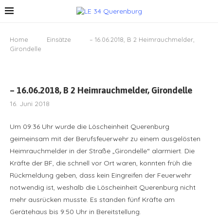
Home
Einsätze
– 16.06.2018, B 2 Heimrauchmelder,
Girondelle
– 16.06.2018, B 2 Heimrauchmelder, Girondelle
16. Juni 2018
Um 09:36 Uhr wurde die Löscheinheit Querenburg
geimeinsam mit der Berufsfeuerwehr zu einem ausgelösten
Heimrauchmelder in der Straße „Girondelle“ alarmiert. Die
Kräfte der BF, die schnell vor Ort waren, konnten früh die
Rückmeldung geben, dass kein Eingreifen der Feuerwehr
notwendig ist, weshalb die Löscheinheit Querenburg nicht
mehr ausrücken musste. Es standen fünf Kräfte am
Gerätehaus bis 9:50 Uhr in Bereitstellung.