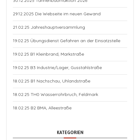
30.12.2025 Tannenbaumaktion 2026
29.12.2025 Die Webseite im neuen Gewand
21.02.25 Jahreshauptversammlung
19.02.25 Übungsdienst Gefahren an der Einsatzstelle
19.02.25 B1 Kleinbrand, Markstraße
19.02.25 B3 Industrie/Lager, Gusstahlstraße
18.02.25 B1 Nachschau, Uhlandstraße
18.02.25 TH0 Wasserrohrbruch, Feldmark
18.02.25 B2 BMA, Alleestraße
KATEGORIEN