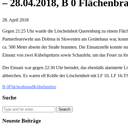
– 28.04.2018, B 0 Flächenb
28. April 2018
Gegen 21:25 Uhr wurde die Löscheinheit Querenburg zu einem Flächen
Partnerfeuerwehr aus Dobrna in Slowenien am Gerätehaus war, konnten
ca. 500 Meter abseits der Straße brannten. Die Einsatzstelle konnte 
Einsatz von zwei Kübelspritzen sowie Schaufeln, um das Feuer zu lö
Der Einsatz war gegen 22:30 Uhr beendet, das ebenfalls alarmierte L
abbrechen. Es waren elf Kräfte der Löscheinheit mit LF 10, LF 16-
B 0
Flächenbrand
Kübelspritze
Suche
Search
Neueste Beiträge