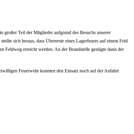
 großer Teil der Mitglieder aufgrund des Besuchs unserer
ellte sich heraus, dass Überreste eines Lagerfeuers auf einem Feld
inen Feldweg erreicht werden. An der Brandstelle genügte dann der
eiwilligen Feuerwehr konnten den Einsatz noch auf der Anfahrt