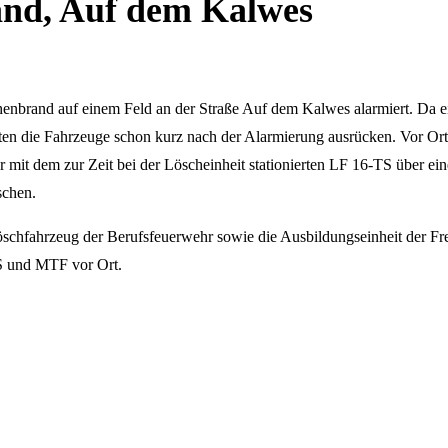
rand, Auf dem Kalwes
brand auf einem Feld an der Straße Auf dem Kalwes alarmiert. Da ein
 die Fahrzeuge schon kurz nach der Alarmierung ausrücken. Vor Ort st
nur mit dem zur Zeit bei der Löscheinheit stationierten LF 16-TS über e
schen.
öschfahrzeug der Berufsfeuerwehr sowie die Ausbildungseinheit der Fr
TS und MTF vor Ort.