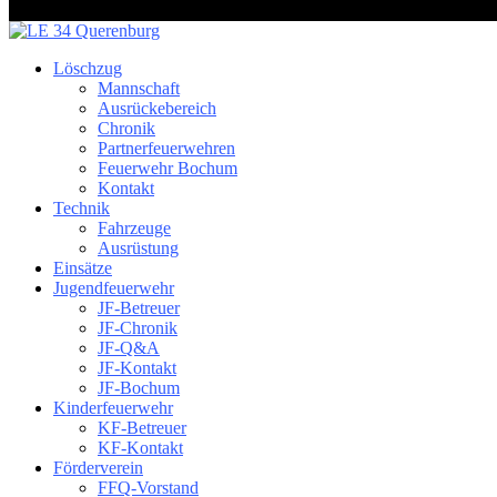
Löschzug
Mannschaft
Ausrückebereich
Chronik
Partnerfeuerwehren
Feuerwehr Bochum
Kontakt
Technik
Fahrzeuge
Ausrüstung
Einsätze
Jugendfeuerwehr
JF-Betreuer
JF-Chronik
JF-Q&A
JF-Kontakt
JF-Bochum
Kinderfeuerwehr
KF-Betreuer
KF-Kontakt
Förderverein
FFQ-Vorstand