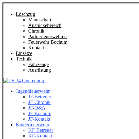
Löschzug
Mannschaft
Ausrückebereich
Chronik
Partnerfeuerwehren
Feuerwehr Bochum
Kontakt
Einsätze
Technik
Fahrzeuge
Ausrüstung
Jugendfeuerwehr
JF-Betreuer
JF-Chronik
JF-Q&A
JF-Bochum
JF-Kontakt
Kinderfeuerwehr
KF-Betreuer
KF-Kontakt