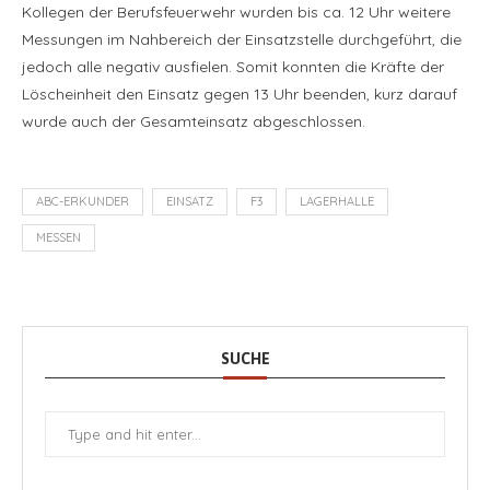
Kollegen der Berufsfeuerwehr wurden bis ca. 12 Uhr weitere
Messungen im Nahbereich der Einsatzstelle durchgeführt, die
jedoch alle negativ ausfielen. Somit konnten die Kräfte der
Löscheinheit den Einsatz gegen 13 Uhr beenden, kurz darauf
wurde auch der Gesamteinsatz abgeschlossen.
ABC-ERKUNDER
EINSATZ
F3
LAGERHALLE
MESSEN
SUCHE