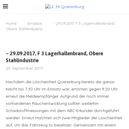
Home
Einsätze
– 29.09.2017, F 3 Lagerhallenbrand,
Obere Stahlindustrie
– 29.09.2017, F 3 Lagerhallenbrand, Obere
Stahlindustrie
29. September 2017
Nachdem die Löscheinheit Querenburg bereits die ganze
Nacht bis 7:30 Uhr im Einsatz war, ertönten gegen 9:20 Uhr
erneut die Meldeempfänger. Aufgrund der noch immer
vorhandenen Rauchentwicklung sollten weiterhin
Schadstoffmessungen mit dem ABC-Erkunder durchgeführt
werden. Erneut machten sich zwei Mitglieder der Löscheinheit
auf, um das Fahrzeug zu besetzen. Gemeinsam mit einem