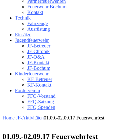
Partnerfeuerwehren
Feuerwehr Bochum
Kontakt
Technik
Fahrzeuge
Ausrüstung
Einsätze
Jugendfeuerwehr
JF-Betreuer
JF-Chronik
JF-Q&A
JF-Kontakt
JF-Bochum
Kinderfeuerwehr
KF-Betreuer
KF-Kontakt
Förderverein
FFQ-Vorstand
FFQ-Satzung
FFQ-Spenden
Home
JF-Aktivitäten
01.09.-02.09.17 Feuerwehrfest
01.09.-02.09.17 Feuerwehrfest