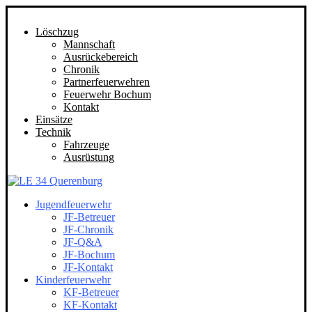
Löschzug
Mannschaft
Ausrückebereich
Chronik
Partnerfeuerwehren
Feuerwehr Bochum
Kontakt
Einsätze
Technik
Fahrzeuge
Ausrüstung
Jugendfeuerwehr
JF-Betreuer
JF-Chronik
JF-Q&A
JF-Bochum
JF-Kontakt
Kinderfeuerwehr
KF-Betreuer
KF-Kontakt