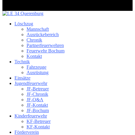
Löschzug
Mannschaft
Ausrückebereich
Chronik
Partnerfeuerwehren
Feuerwehr Bochum
Kontakt
Technik
Fahrzeuge
Ausrüstung
Einsätze
Jugendfeuerwehr
JF-Betreuer
JF-Chronik
JF-Q&A
JF-Kontakt
JF-Bochum
Kinderfeuerwehr
KF-Betreuer
KF-Kontakt
Förderverein