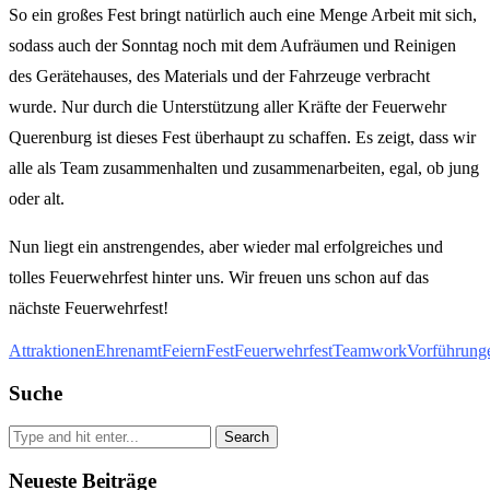
So ein großes Fest bringt natürlich auch eine Menge Arbeit mit sich,
sodass auch der Sonntag noch mit dem Aufräumen und Reinigen
des Gerätehauses, des Materials und der Fahrzeuge verbracht
wurde. Nur durch die Unterstützung aller Kräfte der Feuerwehr
Querenburg ist dieses Fest überhaupt zu schaffen. Es zeigt, dass wir
alle als Team zusammenhalten und zusammenarbeiten, egal, ob jung
oder alt.
Nun liegt ein anstrengendes, aber wieder mal erfolgreiches und
tolles Feuerwehrfest hinter uns. Wir freuen uns schon auf das
nächste Feuerwehrfest!
Attraktionen
Ehrenamt
Feiern
Fest
Feuerwehrfest
Teamwork
Vorführung
Suche
Search
Neueste Beiträge