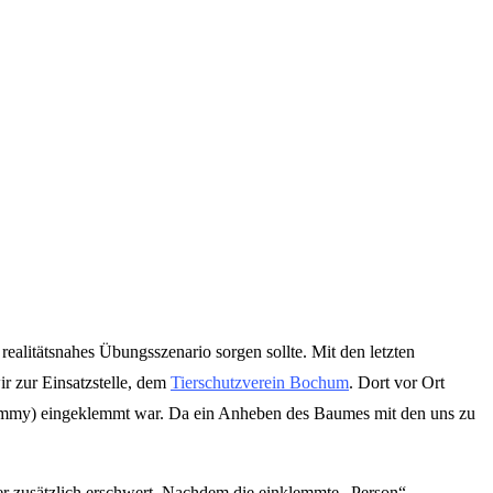
ealitätsnahes Übungsszenario sorgen sollte. Mit den letzten
 zur Einsatzstelle, dem
Tierschutzverein Bochum
. Dort vor Ort
ummy) eingeklemmt war. Da ein Anheben des Baumes mit den uns zu
r zusätzlich erschwert. Nachdem die einklemmte „Person“