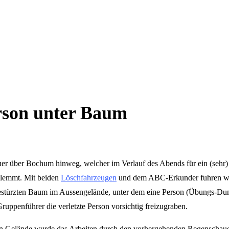
rson unter Baum
er über Bochum hinweg, welcher im Verlauf des Abends für ein (sehr) r
klemmt. Mit beiden
Löschfahrzeugen
und dem ABC-Erkunder fuhren wir
estürzten Baum im Aussengelände, unter dem eine Person (Übungs-D
ruppenführer die verletzte Person vorsichtig freizugraben.
men Gelände wurde das Arbeiten durch den vorhergehenden Regenschaue