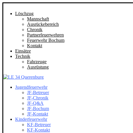
Löschzug
Mannschaft
Ausrückebereich
Chronik
Partnerfeuerwehren
Feuerwehr Bochum
Kontakt
Einsätze
Technik
Fahrzeuge
Ausrüstung
Jugendfeuerwehr
JF-Betreuer
JF-Chronik
JF-Q&A
JF-Bochum
JF-Kontakt
Kinderfeuerwehr
KF-Betreuer
KF-Kontakt