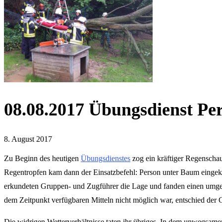
08.08.2017 Übungsdienst Pe
8. August 2017
Zu Beginn des heutigen
Übungsdienstes
zog ein kräftiger Regenschau
Regentropfen kam dann der Einsatzbefehl: Person unter Baum einge
erkundeten Gruppen- und Zugführer die Lage und fanden einen umg
dem Zeitpunkt verfügbaren Mitteln nicht möglich war, entschied der G
Die widrigen Wetterverhältnisse taten ihr übriges. In dem unwegsa