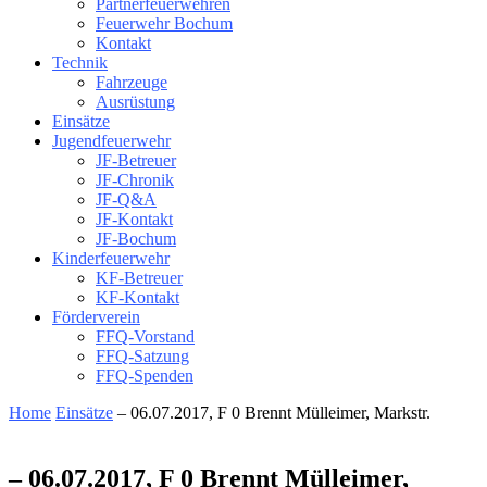
Partnerfeuerwehren
Feuerwehr Bochum
Kontakt
Technik
Fahrzeuge
Ausrüstung
Einsätze
Jugendfeuerwehr
JF-Betreuer
JF-Chronik
JF-Q&A
JF-Kontakt
JF-Bochum
Kinderfeuerwehr
KF-Betreuer
KF-Kontakt
Förderverein
FFQ-Vorstand
FFQ-Satzung
FFQ-Spenden
Home
Einsätze
– 06.07.2017, F 0 Brennt Mülleimer, Markstr.
– 06.07.2017, F 0 Brennt Mülleimer,