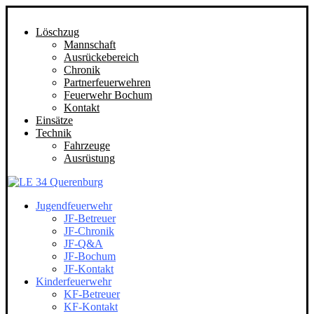
Löschzug
Mannschaft
Ausrückebereich
Chronik
Partnerfeuerwehren
Feuerwehr Bochum
Kontakt
Einsätze
Technik
Fahrzeuge
Ausrüstung
Jugendfeuerwehr
JF-Betreuer
JF-Chronik
JF-Q&A
JF-Bochum
JF-Kontakt
Kinderfeuerwehr
KF-Betreuer
KF-Kontakt