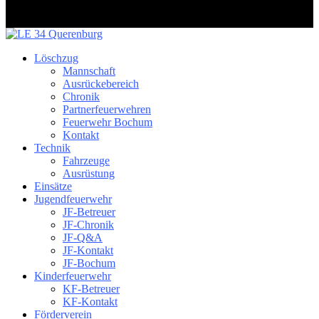
Löschzug
Mannschaft
Ausrückebereich
Chronik
Partnerfeuerwehren
Feuerwehr Bochum
Kontakt
Technik
Fahrzeuge
Ausrüstung
Einsätze
Jugendfeuerwehr
JF-Betreuer
JF-Chronik
JF-Q&A
JF-Kontakt
JF-Bochum
Kinderfeuerwehr
KF-Betreuer
KF-Kontakt
Förderverein