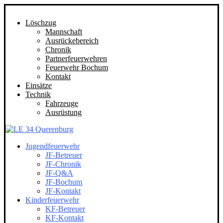
Löschzug
Mannschaft
Ausrückebereich
Chronik
Partnerfeuerwehren
Feuerwehr Bochum
Kontakt
Einsätze
Technik
Fahrzeuge
Ausrüstung
Jugendfeuerwehr
JF-Betreuer
JF-Chronik
JF-Q&A
JF-Bochum
JF-Kontakt
Kinderfeuerwehr
KF-Betreuer
KF-Kontakt