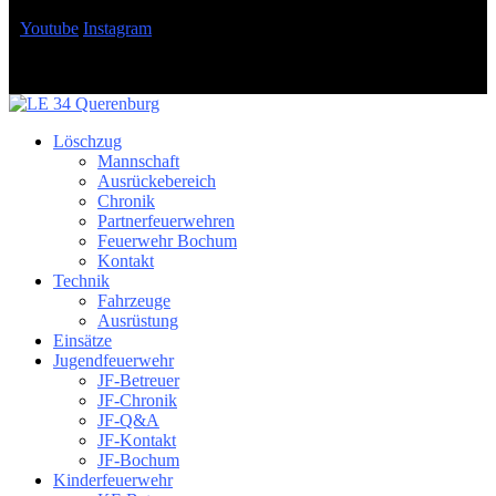
Youtube
Instagram
Löschzug
Mannschaft
Ausrückebereich
Chronik
Partnerfeuerwehren
Feuerwehr Bochum
Kontakt
Technik
Fahrzeuge
Ausrüstung
Einsätze
Jugendfeuerwehr
JF-Betreuer
JF-Chronik
JF-Q&A
JF-Kontakt
JF-Bochum
Kinderfeuerwehr