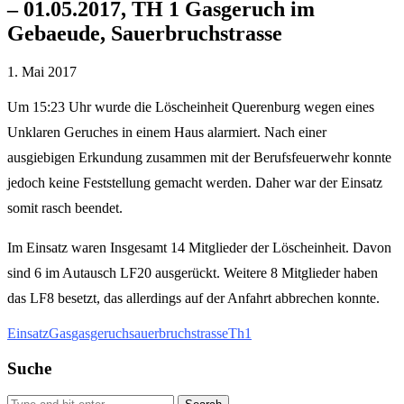
– 01.05.2017, TH 1 Gasgeruch im
Gebaeude, Sauerbruchstrasse
1. Mai 2017
Um 15:23 Uhr wurde die Löscheinheit Querenburg wegen eines
Unklaren Geruches in einem Haus alarmiert. Nach einer
ausgiebigen Erkundung zusammen mit der Berufsfeuerwehr konnte
jedoch keine Feststellung gemacht werden. Daher war der Einsatz
somit rasch beendet.
Im Einsatz waren Insgesamt 14 Mitglieder der Löscheinheit. Davon
sind 6 im Autausch LF20 ausgerückt. Weitere 8 Mitglieder haben
das LF8 besetzt, das allerdings auf der Anfahrt abbrechen konnte.
Einsatz
Gas
gasgeruch
sauerbruchstrasse
Th1
Suche