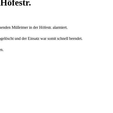
 Höfestr.
nden Mülleimer in der Höfestr. alarmiert.
gelöscht und der Einsatz war somit schnell beendet.
en.